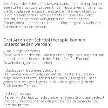
Das Prinzip des Schröpfens besteht darin, in den Schröpfköpfen
einen Unterdruck zu erzeugen. An den Hautstellen, an denen sich
die Schröpfgläser ansaugen, entsteht ein starker Blutzufluss.
Durch die Reiztherapie wird einerseits ein Drainage-Effekt
erreicht, eine Art innere Reinigung durch Entfernung von
Schadstoffen, andererseits kann die körpereigene Abwehr des
Patienten stimuliert werden.
Drei Arten der Schröpftherapie können
unterschieden werden:
- Das blutige Schröpfen
Dabei wird zunächst die Haut mit einer Klinge leicht angeritzt, um
dann über den Unterdruck des Schröpfkopfes Blut und
Gewebeflüssigkeit zu entziehen.
- Unblutiges / trockenes Schröpfen
Hier werden die Schröpfgläser auf die intakten Hautstellen
aufgebracht und erzeugen lediglich einen „Bluterguss“. Diese
gehen nach wenigen Tagen zurück – sie zeigen lediglich die
Reaktion der Therapie.
- Schröpfmassage
Hierbei wir die Haut zunächst mit einer öligen Grundlage bedeckt
und der Schröpfkopf anschließend über die zu behandelnden
Bereiche geführt.