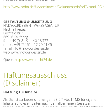
http://www.bdhn.de/fileadmin/web/Dokumente/Info/DVzumHPG.pd
GESTALTUNG & UMSETZUNG
FINDYOURDESIGN - WERBEAGENTUR
Nadine Freitag
Lechfeldstr. 1
86916 Kaufering
fon. +49 (0) 81 91 - 40 16 777
mobil. +49 (0) 151 - 12 79 21 05
mail info@findyourdesign.de
web www.findyourdesign.de
Quelle:
http://www.e-recht24.de
Haftungsausschluss
(Disclaimer)
Haftung für Inhalte
Als Diensteanbieter sind wir gemäß § 7 Abs.1 TMG für eigene
Inhalte auf diesen Seiten nach den allgemeinen Gesetzen