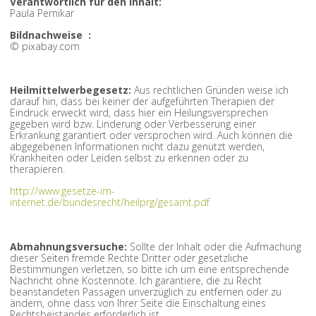
Verantwortlich für den Inhalt:
Paula Pernikar
Bildnachweise :
© pixabay.com
Heilmittelwerbegesetz:
Aus rechtlichen Gründen weise ich
darauf hin, dass bei keiner der aufgeführten Therapien der
Eindruck erweckt wird, dass hier ein Heilungsversprechen
gegeben wird bzw. Linderung oder Verbesserung einer
Erkrankung garantiert oder versprochen wird. Auch können die
abgegebenen Informationen nicht dazu genutzt werden,
Krankheiten oder Leiden selbst zu erkennen oder zu
therapieren.
http://www.gesetze-im-
internet.de/bundesrecht/heilprg/gesamt.pdf
Abmahnungsversuche:
Sollte der Inhalt oder die Aufmachung
dieser Seiten fremde Rechte Dritter oder gesetzliche
Bestimmungen verletzen, so bitte ich um eine entsprechende
Nachricht ohne Kostennote. Ich garantiere, die zu Recht
beanstandeten Passagen unverzüglich zu entfernen oder zu
ändern, ohne dass von Ihrer Seite die Einschaltung eines
Rechtsbeistandes erforderlich ist.