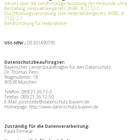
Gesetz über die berufsmäßige Ausübung der Heilkunde ohne
Bestallung, Heilpraktikergesetz, BGBl., III 2122-2
Durchführungsverordnung zum Heilpraktikergesetz, BGBl., III
2122-2-1
Berufsordnung für Heilpraktiker
USt-IdNr.:
DE301490795
Datenschutzbeauftragter:
Bayerischer Landesbeauftragter für den Datenschutz
Dr. Thomas Petri
Wagmüllerstr. 18
80538 München
Telefon: 089/21 26 72-0
Telefax: 089/21 26 72-50
E-Mail: poststelle@datenschutz-bayern.de
Homepage: http://www.datenschutz-bayern.de
Zuständig für die Datenverarbeitung:
Paula Pernikar