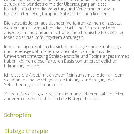
zurück und wendet sie mit der Überzeugung an, dass
Krankheiten durch die Vergiftung und Verschmutzung von
Körpersäften ( Blut, Lymphe, Galle ) entstehen können.
Die verschiedenen ausleitenden Verfahren können eingesetzt
werden, um zu versuchen, diese Gift- und Schlackenstoffe
auszuleiten und dadurch evtl. alte und chronische Prozesse zu
lösen oder das Immunsystem anzuregen.
In der heutigen Zeit, in der sich durch ungesunde Ernährungs-
und Lebensgewohnheiten, sowie unter dem Einfluss der
Umweltverschmutzung Schlackenstoffe und Toxine angesammelt
haben, können diese Faktoren Basis von unterschiedlichen
Erkrankungen sein.
Ich biete die Arbeit mit diversen Reinigungsmethoden an, denn
sie können eine wichtige Unterstützung zur Anregung der
Selbstheilungskräfte darstellen.
Zu den Ausleitungs- bzw. Umstimmunsverfahren zählen unter
anderem das Schröpfen und die Blutegeltherapie.
Schröpfen
Blutegeltherapie