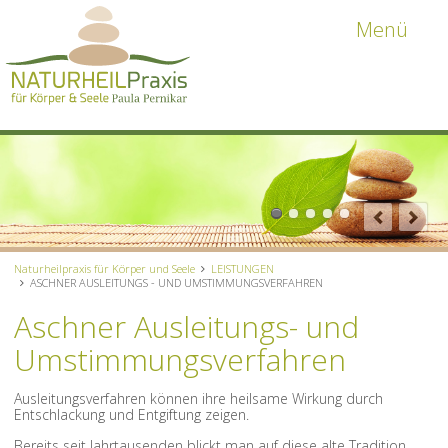
Menü
Naturheilpraxis für Körper und Seele
LEISTUNGEN
ASCHNER AUSLEITUNGS - UND UMSTIMMUNGSVERFAHREN
Aschner Ausleitungs- und
Umstimmungsverfahren
Ausleitungsverfahren können ihre heilsame Wirkung durch
Entschlackung und Entgiftung zeigen.
Bereits seit Jahrtausenden blickt man auf diese alte Tradition